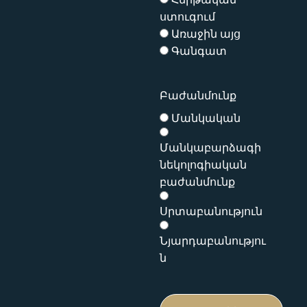
ստուգում
Առաջին այց
Գանգատ
Բաժանմունք
Մանկական
Մանկաբարձագի
նեկոլոգիական
բաժանմունք
Սրտաբանություն
Նյարդաբանությու
ն