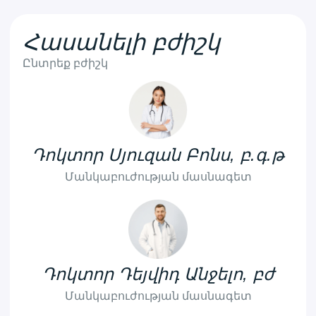
Հասանելի բժիշկ
Ընտրեք բժիշկ
Դոկտոր Սյուզան Բոնս, բ.գ.թ
Մանկաբուժության մասնագետ
Դոկտոր Դեյվիդ Անջելո, բժ
Մանկաբուժության մասնագետ